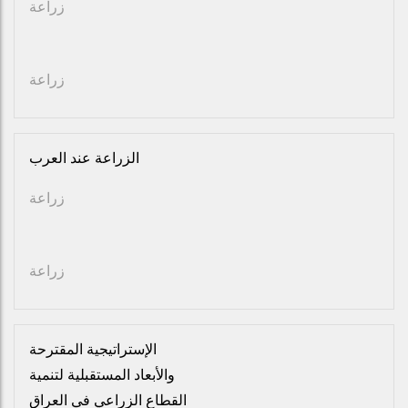
زراعة
زراعة
الزراعة عند العرب
زراعة
زراعة
الإستراتيجية المقترحة
والأبعاد المستقبلية لتنمية
القطاع الزراعي في العراق