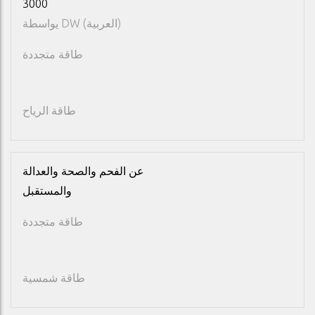
3000
DW (العربية)
يواسطة
طاقة متجددة
طاقة الرياح
عن الفحم والصحة والعدالة
والمستقبل
طاقة متجددة
طاقة شمسية