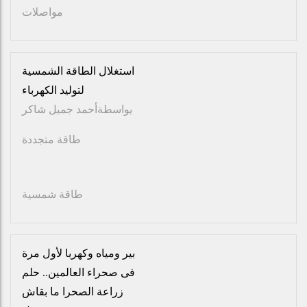
مواصلات
استغلال الطاقة الشمسية
لتوليد الكهرباء
يواسطة
أحمد جميل شاكر
طاقة متجددة
طاقة شمسية
بير ومياه وكهربا لأول مرة
فى صحراء العالمين.. حلم
زراعة الصحرا ما بقاش