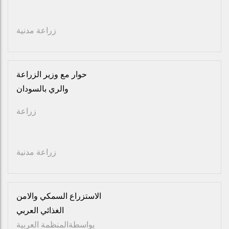
زراعة مدنية
حوار مع وزير الزراعة
والري بالسودان
زراعة
زراعة مدنية
الاستزراع السمكي والامن
الغذائي العربي
يواسطة
المنظمة العربية