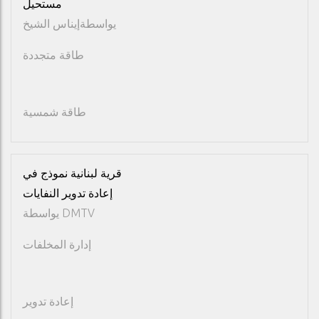
مستحيل
يواسطة
إيناس الشيخ
طاقة متجددة
طاقة شمسية
قرية لبنانية نموذج في
إعادة تدوير النفايات
DMTV
يواسطة
إدارة المخلفات
إعادة تدوير